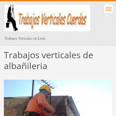
Trabajos Verticales en León
Trabajos verticales de
albañileria