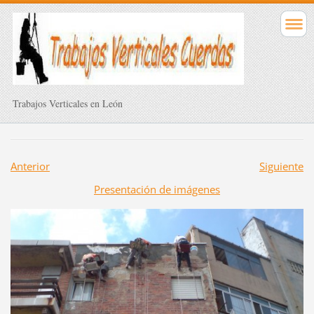
Trabajos Verticales en León
Anterior
Siguiente
Presentación de imágenes