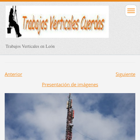
Trabajos Verticales en León
Anterior
Siguiente
Presentación de imágenes