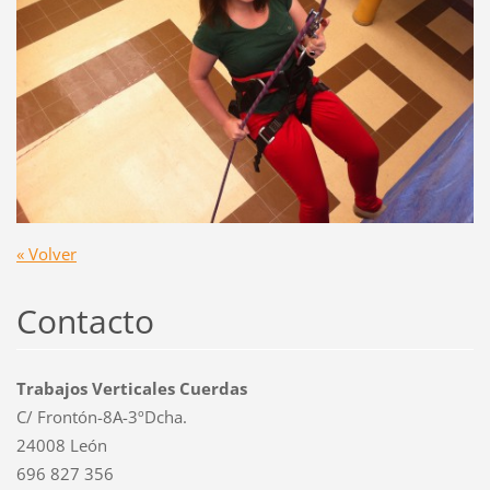
« Volver
Contacto
Trabajos Verticales Cuerdas
C/ Frontón-8A-3ºDcha.
24008 León
696 827 356