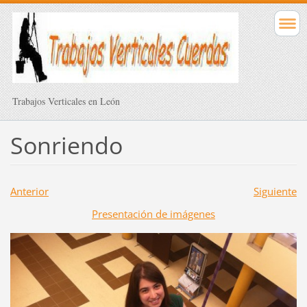
Trabajos Verticales en León
Sonriendo
Anterior
Siguiente
Presentación de imágenes